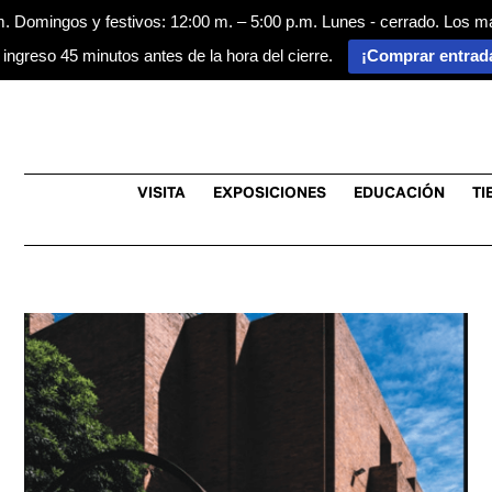
m. Domingos y festivos: 12:00 m. – 5:00 p.m. Lunes - cerrado. Los m
 ingreso 45 minutos antes de la hora del cierre.
¡Comprar entrad
VISITA
EXPOSICIONES
EDUCACIÓN
TI