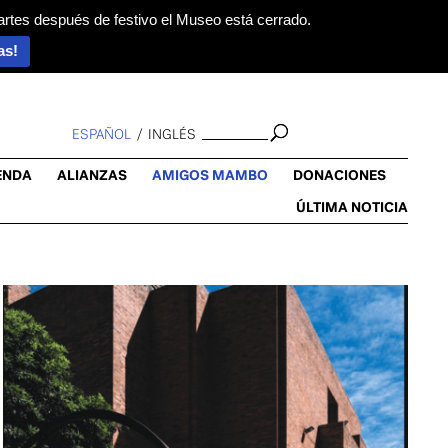
artes después de festivo el Museo está cerrado.
as!
ESPAÑOL
INGLÉS
ENDA
ALIANZAS
AMIGOS MAMBO
DONACIONES
ÚLTIMA NOTICIA