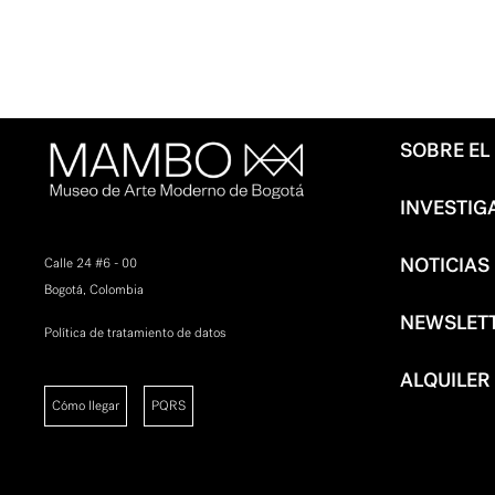
SOBRE E
INVESTIG
NOTICIAS
Calle 24 #6 - 00
Bogotá, Colombia
NEWSLET
Política de tratamiento de datos
ALQUILER
Cómo llegar
PQRS