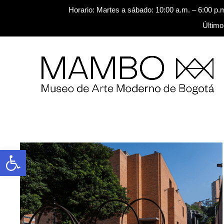
Horario: Martes a sábado: 10:00 a.m. – 6:00 p.
Último
Saltar al contenido
Buscar
Abrir barra de herramientas