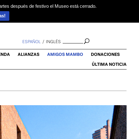
artes después de festivo el Museo está cerrado.
as!
ESPAÑOL
INGLÉS
ENDA
ALIANZAS
AMIGOS MAMBO
DONACIONES
ÚLTIMA NOTICIA