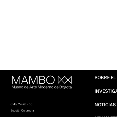
SOBRE E
INVESTIG
NOTICIAS
Calle 24 #6 - 00
Bogotá, Colombia