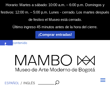
Horario: Martes a sábado: 10:00 a.m. – 6:00 p.m. Domingos y
festivos: 12:00 m. – 5:00 p.m. Lunes - cerrado. Los martes después
de festivo el Museo está cerrado.
Último ingreso 45 minutos antes de la hora del cierre.
¡Comprar entradas!
Abrir barra de herramientas
Saltar al contenido
Buscar
ESPAÑOL
INGLÉS