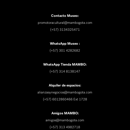
Contacto Museo:
promotoracultural@mambogota.com
(+57) 3134325471
WhatsApp Museo :
(+57) 301 4282682
WhatsApp Tienda MAMBO:
(+57) 314 8138147
Alquiler de espacios:
alianzasynegocios@mambogota.com
(+57) 6012860466 Ext 1728
Amigos MAMBO:
amigos@mambogota.com
(+57) 313 4982718