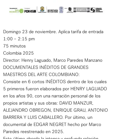
Domingo 23 de noviembre. Aplica tarifa de entrada
1:00 – 2:15 pm
75 minutos
Colombia 2025
Director: Henry Laguado, Marco Paredes Manzano
DOCUMENTALES INÉDITOS DE GRANDES
MAESTROS DEL ARTE COLOMBIANO:
Consiste en 6 cortos INÉDITOS dentro de los cuales
5 primeros fueron elaborados por HENRY LAGUADO
en los años 90, con una narración personal de los
propios artistas y sus obras: DAVID MANZUR,
ALEJANDRO OBREGON, ENRIQUE GRAU, ANTONIO
BARRERA Y LUIS CABALLERO. Por último, un
documental de EDGAR NEGRET hecho por Marco
Paredes reestrenado en 2025.
Este último aborda la intensa y profunda relación