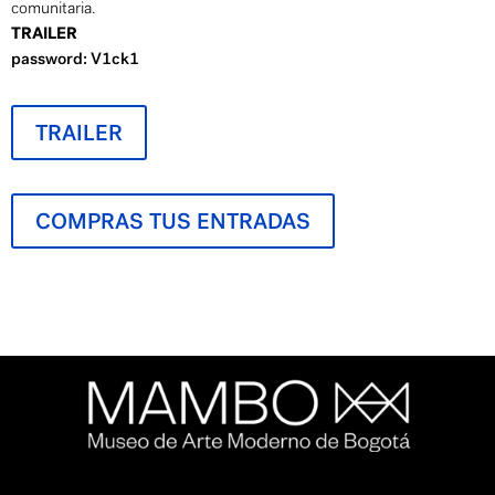
comunitaria.
TRAILER
password: V1ck1
TRAILER
COMPRAS TUS ENTRADAS