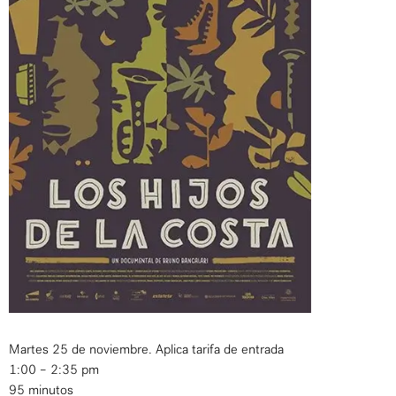
Martes 25 de noviembre. Aplica tarifa de entrada
1:00 – 2:35 pm
95 minutos