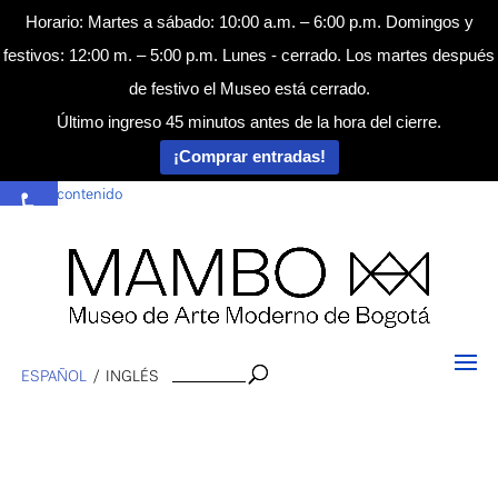
Horario: Martes a sábado: 10:00 a.m. – 6:00 p.m. Domingos y
festivos: 12:00 m. – 5:00 p.m. Lunes - cerrado. Los martes después
de festivo el Museo está cerrado.
Último ingreso 45 minutos antes de la hora del cierre.
¡Comprar entradas!
Abrir barra de herramientas
Saltar al contenido
Buscar
ESPAÑOL
INGLÉS