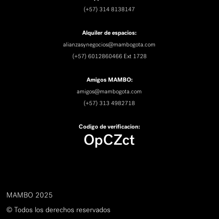
(+57) 314 8138147
Alquiler de espacios:
alianzasynegocios@mambogota.com
(+57) 6012860466 Ext 1728
Amigos MAMBO:
amigos@mambogota.com
(+57) 313 4982718
Codigo de verificacion:
OpCZct
MAMBO 2025
© Todos los derechos reservados