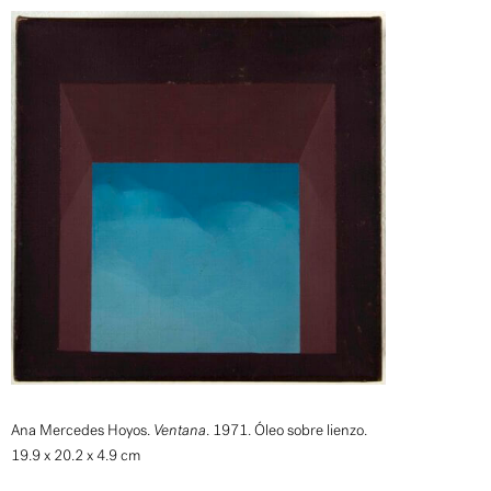
Ana Mercedes Hoyos.
Ventana
. 1971. Óleo sobre lienzo.
19.9 x 20.2 x 4.9 cm