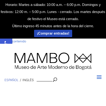
Horario: Martes a sábado: 10:00 a.m. – 6:00 p.m. Domingos y
festivos: 12:00 m. – 5:00 p.m. Lunes - cerrado. Los martes después
de festivo el Museo está cerrado.
Último ingreso 45 minutos antes de la hora del cierre.
¡Comprar entradas!
Abrir barra de herramientas
Saltar al contenido
Buscar
ESPAÑOL
INGLÉS