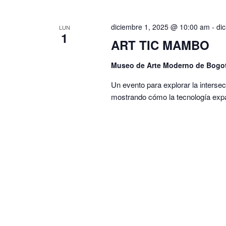
diciembre 1, 2025 @ 10:00 am
-
di
LUN
1
ART TIC MAMBO
Museo de Arte Moderno de Bogo
Un evento para explorar la intersecc
mostrando cómo la tecnología expan