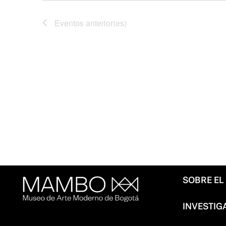
Eventos
anterior(es)
SOBRE E
INVESTIG