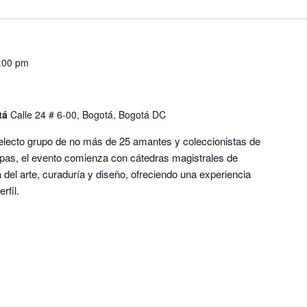
:00 pm
tá
Calle 24 # 6-00, Bogotá, Bogotá DC
electo grupo de no más de 25 amantes y coleccionistas de
apas, el evento comienza con cátedras magistrales de
a del arte, curaduría y diseño, ofreciendo una experiencia
rfil.