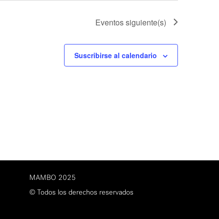
Eventos
siguiente(s)
Suscribirse al calendario
MAMBO 2025
© Todos los derechos reservados