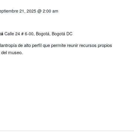
eptiembre 21, 2025 @ 2:00 am
tá
Calle 24 # 6-00, Bogotá, Bogotá DC
ntropía de alto perfil que permite reunir recursos propios
s del museo.