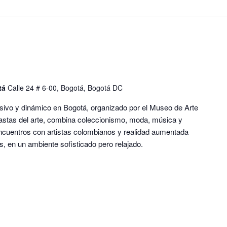
m
tá
Calle 24 # 6-00, Bogotá, Bogotá DC
o y dinámico en Bogotá, organizado por el Museo de Arte
iastas del arte, combina coleccionismo, moda, música y
ncuentros con artistas colombianos y realidad aumentada
s, en un ambiente sofisticado pero relajado.