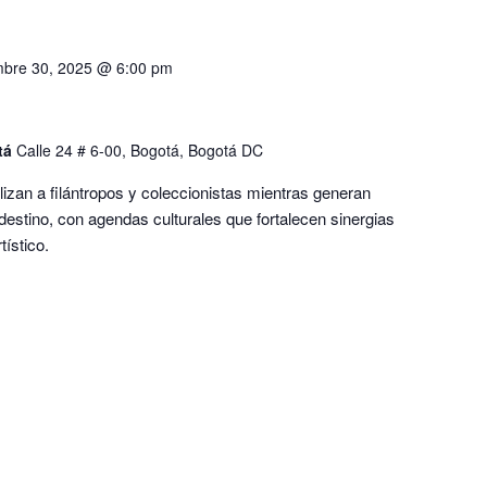
mbre 30, 2025 @ 6:00 pm
tá
Calle 24 # 6-00, Bogotá, Bogotá DC
izan a filántropos y coleccionistas mientras generan
destino, con agendas culturales que fortalecen sinergias
tístico.