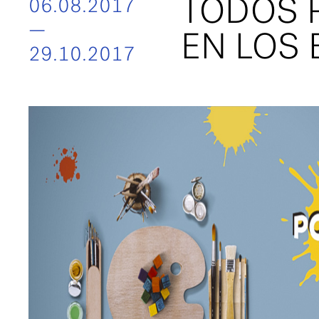
TODOS 
06.08.2017
—
EN LOS 
29.10.2017