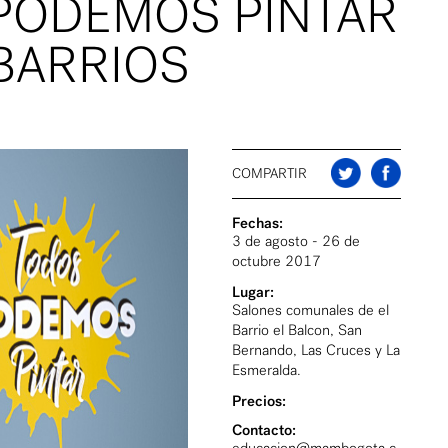
PODEMOS PINTAR
BARRIOS
COMPARTIR
Fechas:
3 de agosto - 26 de
octubre 2017
Lugar:
Salones comunales de el
Barrio el Balcon, San
Bernando, Las Cruces y La
Esmeralda.
Precios:
Contacto: