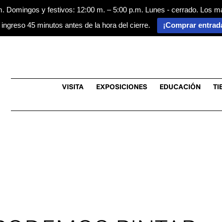
m. Domingos y festivos: 12:00 m. – 5:00 p.m. Lunes - cerrado. Los m
 ingreso 45 minutos antes de la hora del cierre.
¡Comprar entrad
VISITA
EXPOSICIONES
EDUCACIÓN
TI