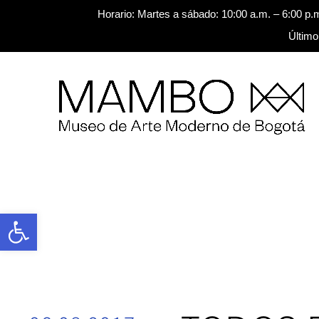
Horario: Martes a sábado: 10:00 a.m. – 6:00 p.
Último
Saltar al contenido
Buscar
Abrir barra de herramientas