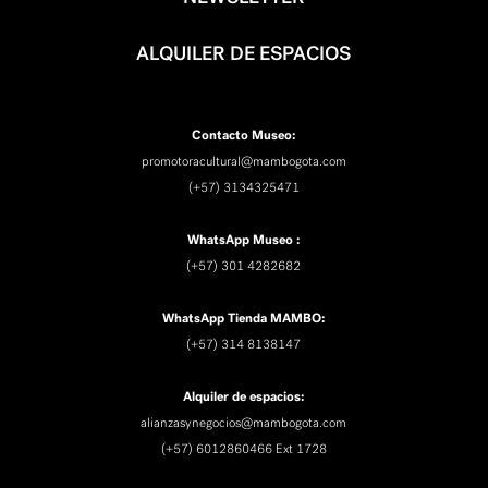
ALQUILER DE ESPACIOS
Contacto Museo:
promotoracultural@mambogota.com
(+57) 3134325471
WhatsApp Museo :
(+57) 301 4282682
WhatsApp Tienda MAMBO:
(+57) 314 8138147
Alquiler de espacios:
alianzasynegocios@mambogota.com
(+57) 6012860466 Ext 1728