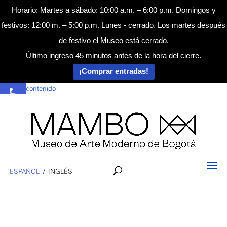
Horario: Martes a sábado: 10:00 a.m. – 6:00 p.m. Domingos y
festivos: 12:00 m. – 5:00 p.m. Lunes - cerrado. Los martes después
de festivo el Museo está cerrado.
Último ingreso 45 minutos antes de la hora del cierre.
¡Comprar entradas!
Abrir barra de herramientas
Saltar al contenido
Buscar
ESPAÑOL
INGLÉS