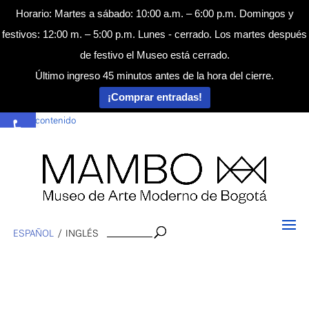
Horario: Martes a sábado: 10:00 a.m. – 6:00 p.m. Domingos y
festivos: 12:00 m. – 5:00 p.m. Lunes - cerrado. Los martes después
de festivo el Museo está cerrado.
Último ingreso 45 minutos antes de la hora del cierre.
¡Comprar entradas!
Abrir barra de herramientas
Saltar al contenido
Buscar
ESPAÑOL
INGLÉS