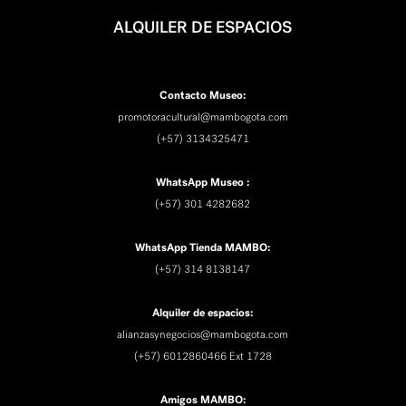
ALQUILER DE ESPACIOS
Contacto Museo:
promotoracultural@mambogota.com
(+57) 3134325471
WhatsApp Museo :
(+57) 301 4282682
WhatsApp Tienda MAMBO:
(+57) 314 8138147
Alquiler de espacios:
alianzasynegocios@mambogota.com
(+57) 6012860466 Ext 1728
Amigos MAMBO: