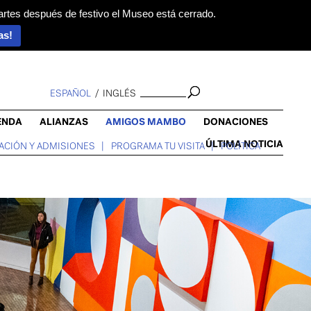
artes después de festivo el Museo está cerrado.
as!
ESPAÑOL
INGLÉS
ENDA
ALIANZAS
AMIGOS MAMBO
DONACIONES
ÚLTIMA NOTICIA
ACIÓN Y ADMISIONES
PROGRAMA TU VISITA
POLÍTICA