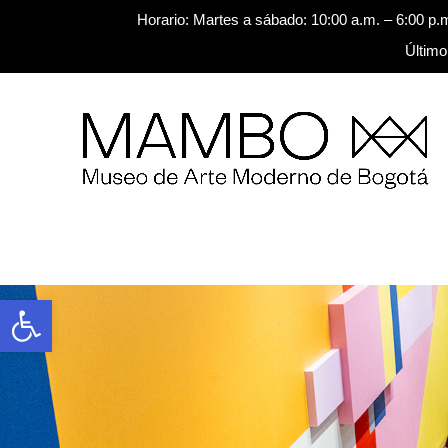
Horario: Martes a sábado: 10:00 a.m. – 6:00 p.
Último
Saltar al contenido
Buscar
Abrir barra de herramientas